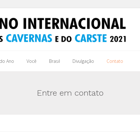
 do Ano
Você
Brasil
Divulgação
Contato
Entre em contato