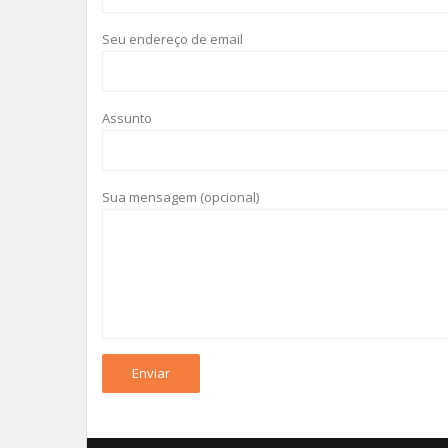
Seu endereço de email
Assunto
Sua mensagem (opcional)