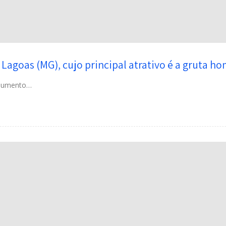
 Lagoas (MG), cujo principal atrativo é a gruta 
onumento…