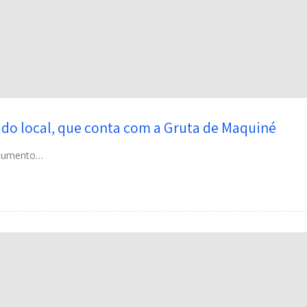
rido local, que conta com a Gruta de Maquiné
onumento…