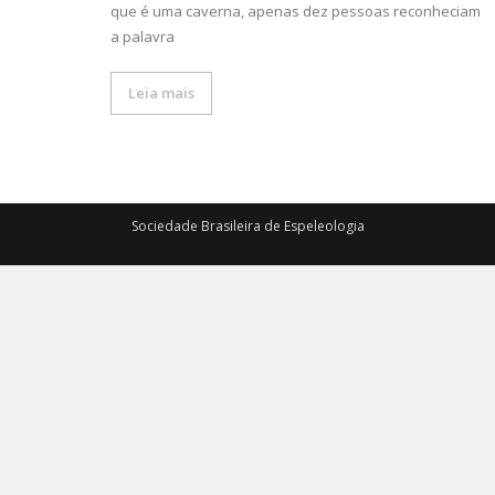
que é uma caverna, apenas dez pessoas reconheciam
a palavra
Leia mais
Sociedade Brasileira de Espeleologia