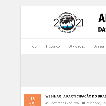
Início
Histórico
Atividades
Animal
WEBINAR “A PARTICIPAÇÃO DO BRAS
16
Secretaria Executiva
Atividade
,
Re
ABRIL