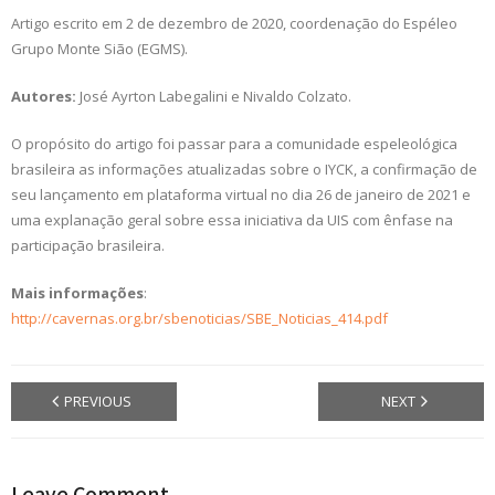
Artigo escrito em 2 de dezembro de 2020, coordenação do Espéleo
Grupo Monte Sião (EGMS).
Autores:
José Ayrton Labegalini e Nivaldo Colzato.
O propósito do artigo foi passar para a comunidade espeleológica
brasileira as informações atualizadas sobre o IYCK, a confirmação de
seu lançamento em plataforma virtual no dia 26 de janeiro de 2021 e
uma explanação geral sobre essa iniciativa da UIS com ênfase na
participação brasileira.
Mais informações
:
http://cavernas.org.br/sbenoticias/SBE_Noticias_414.pdf
PREVIOUS
NEXT
Leave Comment